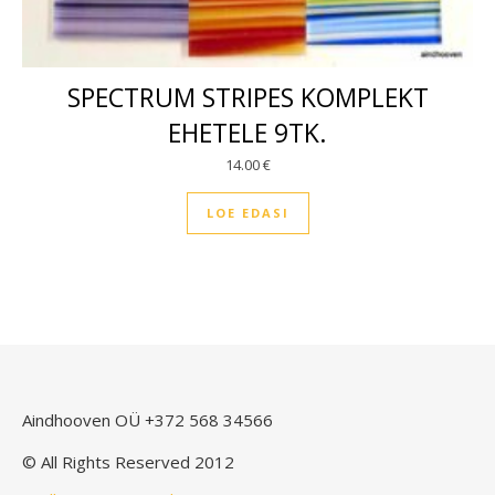
SPECTRUM STRIPES KOMPLEKT
EHETELE 9TK.
14.00
€
LOE EDASI
Aindhooven OÜ
+372 568 34566
© All Rights Reserved 2012