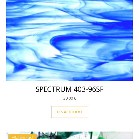
SPECTRUM 403-96SF
30.00
€
LISA KORVI
Allahindlus!