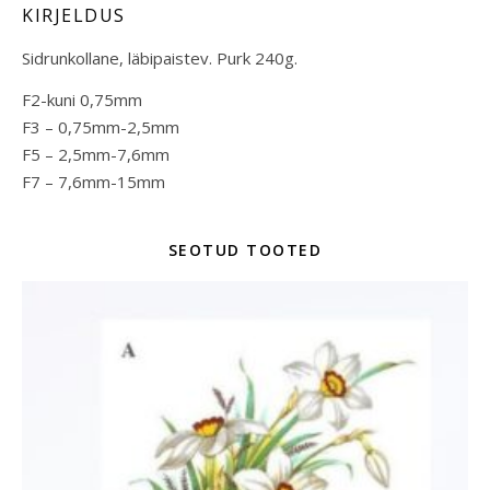
KIRJELDUS
Sidrunkollane, läbipaistev. Purk 240g.
F2-kuni 0,75mm
F3 – 0,75mm-2,5mm
F5 – 2,5mm-7,6mm
F7 – 7,6mm-15mm
SEOTUD TOOTED