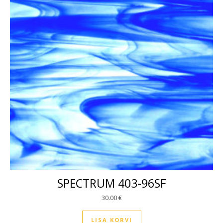
SPECTRUM 403-96SF
30.00
€
LISA KORVI