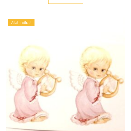
Allahindlus!