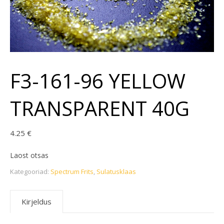
F3-161-96 YELLOW
TRANSPARENT 40G
4.25
€
Laost otsas
Kategooriad:
Spectrum Frits
,
Sulatusklaas
Kirjeldus