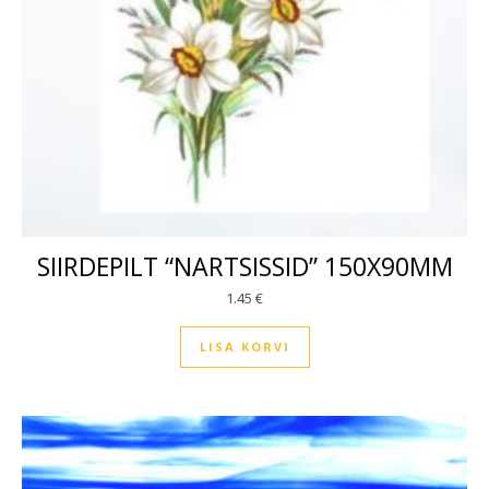
SIIRDEPILT “NARTSISSID” 150X90MM
1.45
€
LISA KORVI