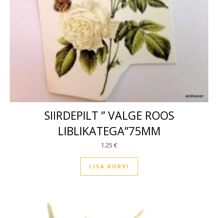
SIIRDEPILT ” VALGE ROOS
LIBLIKATEGA”75MM
1.25
€
LISA KORVI