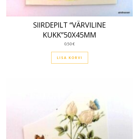
SIIRDEPILT “VÄRVILINE
KUKK”50X45MM
0.50
€
LISA KORVI