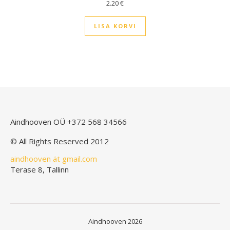
2.20
€
LISA KORVI
Aindhooven OÜ
+372 568 34566
© All Rights Reserved 2012
aindhooven ät gmail.com
Terase 8, Tallinn
Aindhooven 2026